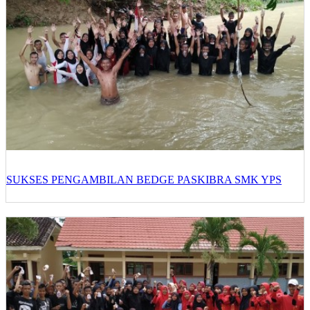
SUKSES PENGAMBILAN BEDGE PASKIBRA SMK YPS