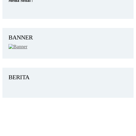
Media Sosial :
BANNER
BERITA