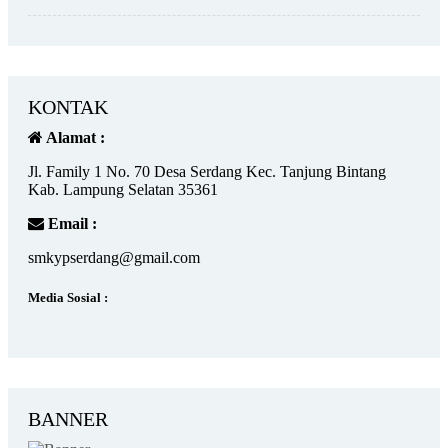
KONTAK
Alamat :
Jl. Family 1 No. 70 Desa Serdang Kec. Tanjung Bintang
Kab. Lampung Selatan 35361
Email :
smkypserdang@gmail.com
Media Sosial :
BANNER