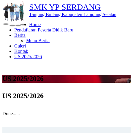
SMK YP SERDANG
Tanjung Bintang Kabupaten Lampung Selatan
Home
Pendaftaran Peserta Didik Baru
Berita
Menu Berita
Galeri
Kontak
US 2025/2026
US 2025/2026
US 2025/2026
Done......